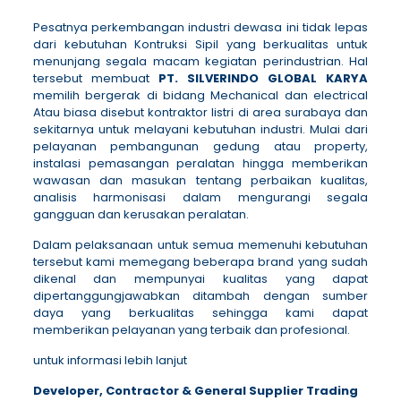
Pesatnya perkembangan industri dewasa ini tidak lepas
dari kebutuhan Kontruksi Sipil yang berkualitas untuk
menunjang segala macam kegiatan perindustrian. Hal
tersebut membuat
PT. SILVERINDO GLOBAL KARYA
memilih bergerak di bidang Mechanical dan electrical
Atau biasa disebut kontraktor listri di area surabaya dan
sekitarnya untuk melayani kebutuhan industri. Mulai dari
pelayanan pembangunan gedung atau property,
instalasi pemasangan peralatan hingga memberikan
wawasan dan masukan tentang perbaikan kualitas,
analisis harmonisasi dalam mengurangi segala
gangguan dan kerusakan peralatan.
Dalam pelaksanaan untuk semua memenuhi kebutuhan
tersebut kami memegang beberapa brand yang sudah
dikenal dan mempunyai kualitas yang dapat
dipertanggungjawabkan ditambah dengan sumber
daya yang berkualitas sehingga kami dapat
memberikan pelayanan yang terbaik dan profesional.
untuk informasi lebih lanjut
Developer, Contractor & General Supplier Trading