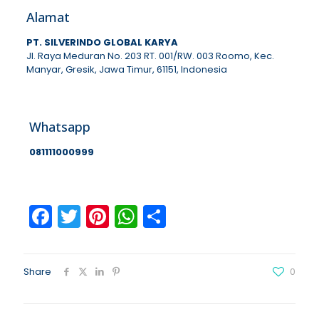
Alamat
PT. SILVERINDO GLOBAL KARYA
Jl. Raya Meduran No. 203 RT. 001/RW. 003 Roomo, Kec.
Manyar, Gresik, Jawa Timur, 61151, Indonesia
Whatsapp
081111000999
Facebook
Twitter
Pinterest
WhatsApp
Share
Share
0