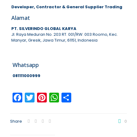
Developer, Contractor & General Supplier Trading
Alamat
PT. SILVERINDO GLOBAL KARYA
Jl. Raya Meduran No. 203 RT. 001/RW. 003 Roomo, Kec.
Manyar, Gresik, Jawa Timur, 61151, Indonesia
Whatsapp
081111000999
Facebook
Twitter
Pinterest
WhatsApp
Share
Share
0