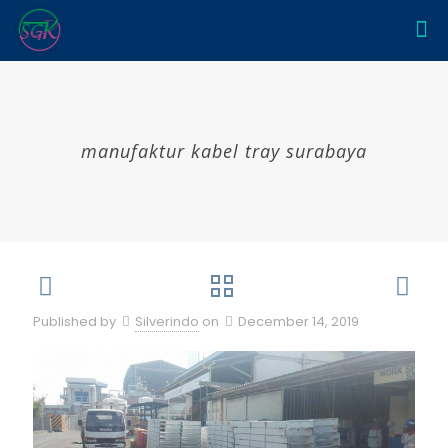
manufaktur kabel tray surabaya
Published by
Silverindo
on
December 14, 2019