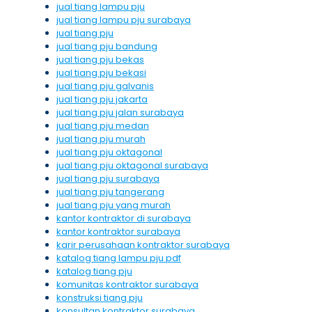
jual tiang lampu pju
jual tiang lampu pju surabaya
jual tiang pju
jual tiang pju bandung
jual tiang pju bekas
jual tiang pju bekasi
jual tiang pju galvanis
jual tiang pju jakarta
jual tiang pju jalan surabaya
jual tiang pju medan
jual tiang pju murah
jual tiang pju oktagonal
jual tiang pju oktagonal surabaya
jual tiang pju surabaya
jual tiang pju tangerang
jual tiang pju yang murah
kantor kontraktor di surabaya
kantor kontraktor surabaya
karir perusahaan kontraktor surabaya
katalog tiang lampu pju pdf
katalog tiang pju
komunitas kontraktor surabaya
konstruksi tiang pju
konsultan kontraktor surabaya