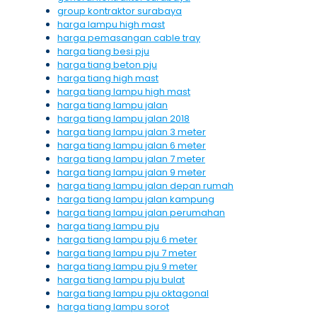
group kontraktor surabaya
harga lampu high mast
harga pemasangan cable tray
harga tiang besi pju
harga tiang beton pju
harga tiang high mast
harga tiang lampu high mast
harga tiang lampu jalan
harga tiang lampu jalan 2018
harga tiang lampu jalan 3 meter
harga tiang lampu jalan 6 meter
harga tiang lampu jalan 7 meter
harga tiang lampu jalan 9 meter
harga tiang lampu jalan depan rumah
harga tiang lampu jalan kampung
harga tiang lampu jalan perumahan
harga tiang lampu pju
harga tiang lampu pju 6 meter
harga tiang lampu pju 7 meter
harga tiang lampu pju 9 meter
harga tiang lampu pju bulat
harga tiang lampu pju oktagonal
harga tiang lampu sorot