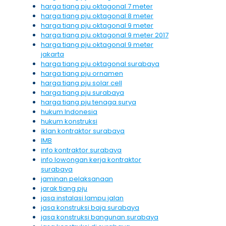
harga tiang pju oktagonal 7 meter
harga tiang pju oktagonal 8 meter
harga tiang pju oktagonal 9 meter
harga tiang pju oktagonal 9 meter 2017
harga tiang pju oktagonal 9 meter
jakarta
harga tiang pju oktagonal surabaya
harga tiang pju ornamen
harga tiang pju solar cell
harga tiang pju surabaya
harga tiang pju tenaga surya
hukum Indonesia
hukum konstruksi
iklan kontraktor surabaya
IMB
info kontraktor surabaya
info lowongan kerja kontraktor
surabaya
jaminan pelaksanaan
jarak tiang pju
jasa instalasi lampu jalan
jasa konstruksi baja surabaya
jasa konstruksi bangunan surabaya