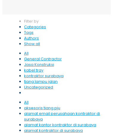
Filter by
Categories
Tags
Authors
Show all
All
General Contractor
Jasa Konstruksi
kabel tray
kontraktor surabaya
tiang lampu jalan
Uncategorized
All
aksesoris tiang pju
alamat email perusahaan kontraktor di
surabaya
alamat kantor kontraktor di surabaya
alamat kontraktor di surabaya