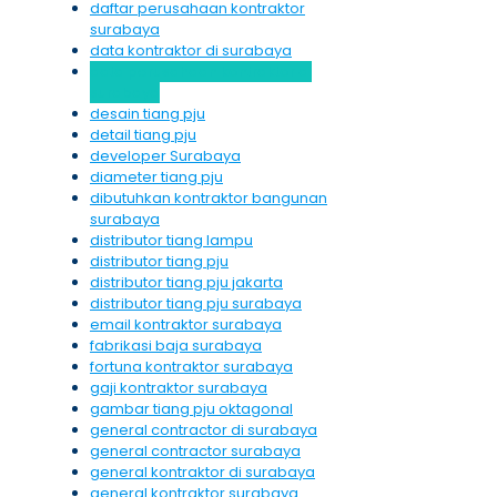
daftar perusahaan kontraktor
surabaya
data kontraktor di surabaya
data perusahaan kontraktor di
surabaya
desain tiang pju
detail tiang pju
developer Surabaya
diameter tiang pju
dibutuhkan kontraktor bangunan
surabaya
distributor tiang lampu
distributor tiang pju
distributor tiang pju jakarta
distributor tiang pju surabaya
email kontraktor surabaya
fabrikasi baja surabaya
fortuna kontraktor surabaya
gaji kontraktor surabaya
gambar tiang pju oktagonal
general contractor di surabaya
general contractor surabaya
general kontraktor di surabaya
general kontraktor surabaya