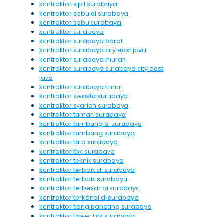
kontraktor sipil surabaya
kontraktor spbu di surabaya
kontraktor spbu surabaya
kontraktor surabaya
kontraktor surabaya barat
kontraktor surabaya city east java
kontraktor surabaya murah
kontraktor surabaya surabaya city east
java
kontraktor surabaya timur
kontraktor swasta surabaya
kontraktor syariah surabaya
kontraktor taman surabaya
kontraktor tambang di surabaya
kontraktor tambang surabaya
kontraktor tata surabaya
kontraktor tbk surabaya
kontraktor teknik surabaya
kontraktor terbaik di surabaya
kontraktor terbaik surabaya
kontraktor terbesar di surabaya
kontraktor terkenal di surabaya
kontraktor tiang pancang surabaya
kontraktor tower bts surabaya