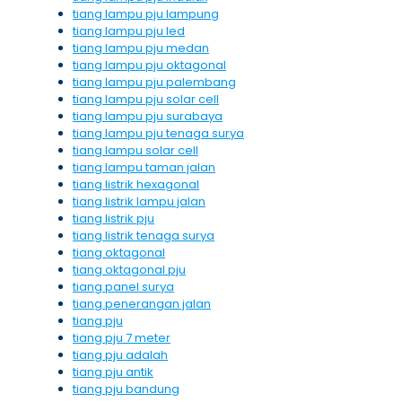
tiang lampu pju lampung
tiang lampu pju led
tiang lampu pju medan
tiang lampu pju oktagonal
tiang lampu pju palembang
tiang lampu pju solar cell
tiang lampu pju surabaya
tiang lampu pju tenaga surya
tiang lampu solar cell
tiang lampu taman jalan
tiang listrik hexagonal
tiang listrik lampu jalan
tiang listrik pju
tiang listrik tenaga surya
tiang oktagonal
tiang oktagonal pju
tiang panel surya
tiang penerangan jalan
tiang pju
tiang pju 7 meter
tiang pju adalah
tiang pju antik
tiang pju bandung