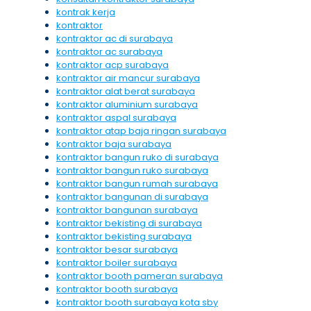
kontrak kerja
kontraktor
kontraktor ac di surabaya
kontraktor ac surabaya
kontraktor acp surabaya
kontraktor air mancur surabaya
kontraktor alat berat surabaya
kontraktor aluminium surabaya
kontraktor aspal surabaya
kontraktor atap baja ringan surabaya
kontraktor baja surabaya
kontraktor bangun ruko di surabaya
kontraktor bangun ruko surabaya
kontraktor bangun rumah surabaya
kontraktor bangunan di surabaya
kontraktor bangunan surabaya
kontraktor bekisting di surabaya
kontraktor bekisting surabaya
kontraktor besar surabaya
kontraktor boiler surabaya
kontraktor booth pameran surabaya
kontraktor booth surabaya
kontraktor booth surabaya kota sby