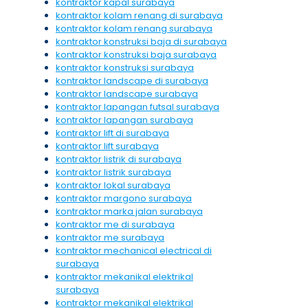
kontraktor kapal surabaya
kontraktor kolam renang di surabaya
kontraktor kolam renang surabaya
kontraktor konstruksi baja di surabaya
kontraktor konstruksi baja surabaya
kontraktor konstruksi surabaya
kontraktor landscape di surabaya
kontraktor landscape surabaya
kontraktor lapangan futsal surabaya
kontraktor lapangan surabaya
kontraktor lift di surabaya
kontraktor lift surabaya
kontraktor listrik di surabaya
kontraktor listrik surabaya
kontraktor lokal surabaya
kontraktor margono surabaya
kontraktor marka jalan surabaya
kontraktor me di surabaya
kontraktor me surabaya
kontraktor mechanical electrical di
surabaya
kontraktor mekanikal elektrikal
surabaya
kontraktor mekanikal elektrikal