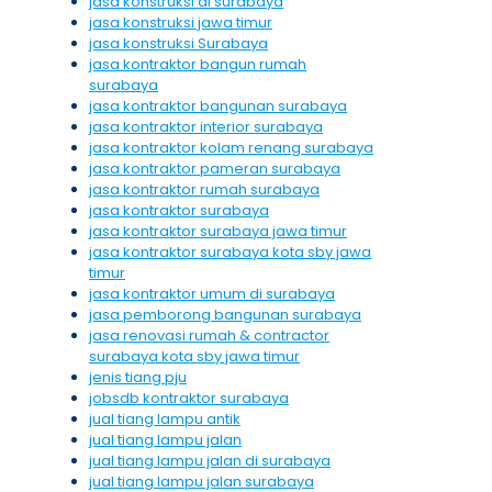
jasa konstruksi di surabaya
jasa konstruksi jawa timur
jasa konstruksi Surabaya
jasa kontraktor bangun rumah
surabaya
jasa kontraktor bangunan surabaya
jasa kontraktor interior surabaya
jasa kontraktor kolam renang surabaya
jasa kontraktor pameran surabaya
jasa kontraktor rumah surabaya
jasa kontraktor surabaya
jasa kontraktor surabaya jawa timur
jasa kontraktor surabaya kota sby jawa
timur
jasa kontraktor umum di surabaya
jasa pemborong bangunan surabaya
jasa renovasi rumah & contractor
surabaya kota sby jawa timur
jenis tiang pju
jobsdb kontraktor surabaya
jual tiang lampu antik
jual tiang lampu jalan
jual tiang lampu jalan di surabaya
jual tiang lampu jalan surabaya