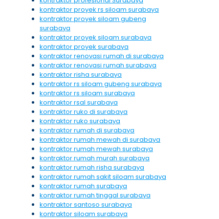
kontraktor profesional Surabaya
kontraktor proyek rs siloam surabaya
kontraktor proyek siloam gubeng
surabaya
kontraktor proyek siloam surabaya
kontraktor proyek surabaya
kontraktor renovasi rumah di surabaya
kontraktor renovasi rumah surabaya
kontraktor risha surabaya
kontraktor rs siloam gubeng surabaya
kontraktor rs siloam surabaya
kontraktor rsal surabaya
kontraktor ruko di surabaya
kontraktor ruko surabaya
kontraktor rumah di surabaya
kontraktor rumah mewah di surabaya
kontraktor rumah mewah surabaya
kontraktor rumah murah surabaya
kontraktor rumah risha surabaya
kontraktor rumah sakit siloam surabaya
kontraktor rumah surabaya
kontraktor rumah tinggal surabaya
kontraktor santoso surabaya
kontraktor siloam surabaya