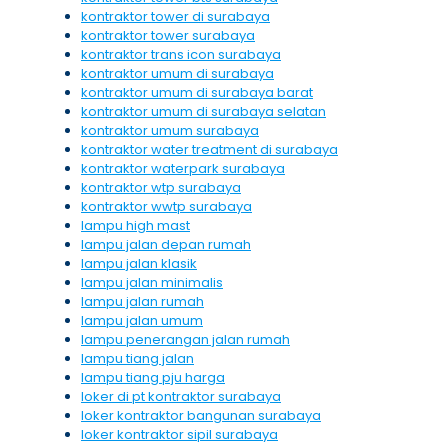
kontraktor tower di surabaya
kontraktor tower surabaya
kontraktor trans icon surabaya
kontraktor umum di surabaya
kontraktor umum di surabaya barat
kontraktor umum di surabaya selatan
kontraktor umum surabaya
kontraktor water treatment di surabaya
kontraktor waterpark surabaya
kontraktor wtp surabaya
kontraktor wwtp surabaya
lampu high mast
lampu jalan depan rumah
lampu jalan klasik
lampu jalan minimalis
lampu jalan rumah
lampu jalan umum
lampu penerangan jalan rumah
lampu tiang jalan
lampu tiang pju harga
loker di pt kontraktor surabaya
loker kontraktor bangunan surabaya
loker kontraktor sipil surabaya