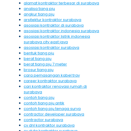
alamat kontraktor terbesar di surabaya
analisa tiang pju
angkur tiang pju
arsitektur kontraktor surabaya
asosiasi kontraktor di surabaya
asosiasi kontraktor indonesia surabaya
asosiasi kontraktor listrik indonesia
surabaya city east java
asosiasi kontraktor surabaya
bentuk tiang pju
berat tiang pju
berat tiang pju 7 meter
brosur tiang pju
cara pemasangan kabel tray
career kontraktor surabaya
cari kontraktor renovasi rumah di
surabaya
contoh tiang pju
contoh tiang pju antik
contoh tiang pju tenaga surya
contractor developer surabaya
contractor surabaya
cv dnl kontraktor surabaya
cv duta kontraktor surabaya