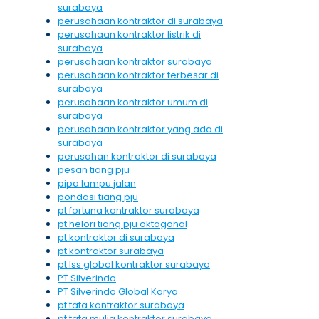
surabaya
perusahaan kontraktor di surabaya
perusahaan kontraktor listrik di
surabaya
perusahaan kontraktor surabaya
perusahaan kontraktor terbesar di
surabaya
perusahaan kontraktor umum di
surabaya
perusahaan kontraktor yang ada di
surabaya
perusahan kontraktor di surabaya
pesan tiang pju
pipa lampu jalan
pondasi tiang pju
pt fortuna kontraktor surabaya
pt helori tiang pju oktagonal
pt kontraktor di surabaya
pt kontraktor surabaya
pt lss global kontraktor surabaya
PT Silverindo
PT Silverindo Global Karya
pt tata kontraktor surabaya
pt tata mulia kontraktor surabaya