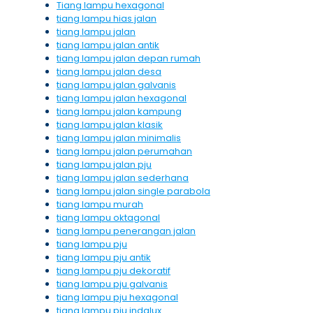
Tiang lampu hexagonal
tiang lampu hias jalan
tiang lampu jalan
tiang lampu jalan antik
tiang lampu jalan depan rumah
tiang lampu jalan desa
tiang lampu jalan galvanis
tiang lampu jalan hexagonal
tiang lampu jalan kampung
tiang lampu jalan klasik
tiang lampu jalan minimalis
tiang lampu jalan perumahan
tiang lampu jalan pju
tiang lampu jalan sederhana
tiang lampu jalan single parabola
tiang lampu murah
tiang lampu oktagonal
tiang lampu penerangan jalan
tiang lampu pju
tiang lampu pju antik
tiang lampu pju dekoratif
tiang lampu pju galvanis
tiang lampu pju hexagonal
tiang lampu pju indalux