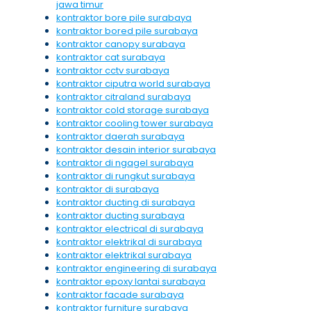
jawa timur
kontraktor bore pile surabaya
kontraktor bored pile surabaya
kontraktor canopy surabaya
kontraktor cat surabaya
kontraktor cctv surabaya
kontraktor ciputra world surabaya
kontraktor citraland surabaya
kontraktor cold storage surabaya
kontraktor cooling tower surabaya
kontraktor daerah surabaya
kontraktor desain interior surabaya
kontraktor di ngagel surabaya
kontraktor di rungkut surabaya
kontraktor di surabaya
kontraktor ducting di surabaya
kontraktor ducting surabaya
kontraktor electrical di surabaya
kontraktor elektrikal di surabaya
kontraktor elektrikal surabaya
kontraktor engineering di surabaya
kontraktor epoxy lantai surabaya
kontraktor facade surabaya
kontraktor furniture surabaya