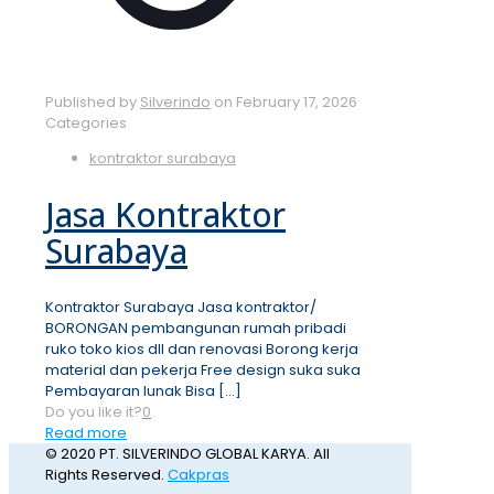
Published by
Silverindo
on
February 17, 2026
Categories
kontraktor surabaya
Jasa Kontraktor
Surabaya
Kontraktor Surabaya Jasa kontraktor/
BORONGAN pembangunan rumah pribadi
ruko toko kios dll dan renovasi Borong kerja
material dan pekerja Free design suka suka
Pembayaran lunak Bisa
[…]
Do you like it?
0
Read more
© 2020 PT. SILVERINDO GLOBAL KARYA. All
Rights Reserved.
Cakpras