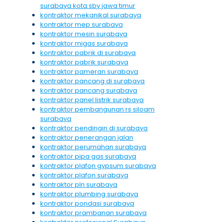
surabaya kota sby jawa timur
kontraktor mekanikal surabaya
kontraktor mep surabaya
kontraktor mesin surabaya
kontraktor migas surabaya
kontraktor pabrik di surabaya
kontraktor pabrik surabaya
kontraktor pameran surabaya
kontraktor pancang di surabaya
kontraktor pancang surabaya
kontraktor panel listrik surabaya
kontraktor pembangunan rs siloam
surabaya
kontraktor pendingin di surabaya
kontraktor penerangan jalan
kontraktor perumahan surabaya
kontraktor pipa gas surabaya
kontraktor plafon gypsum surabaya
kontraktor plafon surabaya
kontraktor pln surabaya
kontraktor plumbing surabaya
kontraktor pondasi surabaya
kontraktor prambanan surabaya