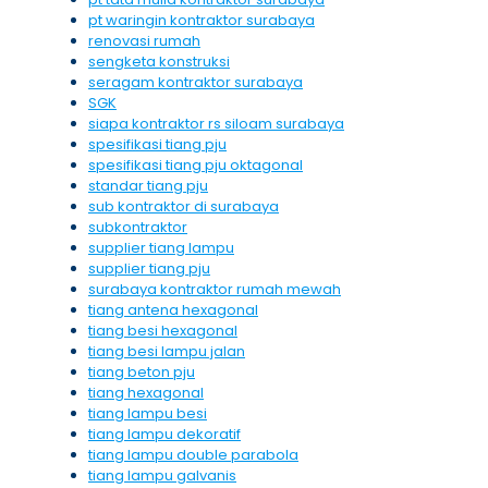
pt waringin kontraktor surabaya
renovasi rumah
sengketa konstruksi
seragam kontraktor surabaya
SGK
siapa kontraktor rs siloam surabaya
spesifikasi tiang pju
spesifikasi tiang pju oktagonal
standar tiang pju
sub kontraktor di surabaya
subkontraktor
supplier tiang lampu
supplier tiang pju
surabaya kontraktor rumah mewah
tiang antena hexagonal
tiang besi hexagonal
tiang besi lampu jalan
tiang beton pju
tiang hexagonal
tiang lampu besi
tiang lampu dekoratif
tiang lampu double parabola
tiang lampu galvanis