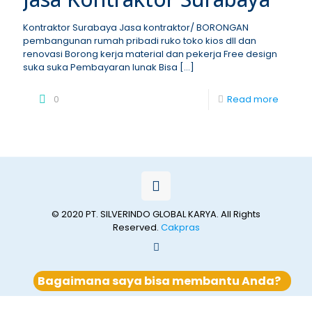
Kontraktor Surabaya Jasa kontraktor/ BORONGAN
pembangunan rumah pribadi ruko toko kios dll dan
renovasi Borong kerja material dan pekerja Free design
suka suka Pembayaran lunak Bisa
[…]
0
Read more
© 2020 PT. SILVERINDO GLOBAL KARYA. All Rights
Reserved.
Cakpras
Bagaimana saya bisa membantu Anda?