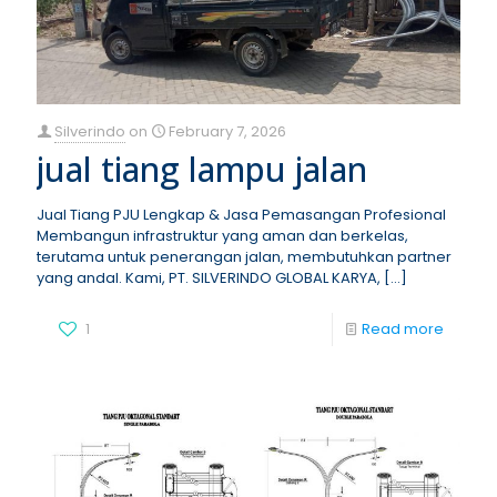
Silverindo
on
February 7, 2026
jual tiang lampu jalan
Jual Tiang PJU Lengkap & Jasa Pemasangan Profesional
Membangun infrastruktur yang aman dan berkelas,
terutama untuk penerangan jalan, membutuhkan partner
yang andal. Kami, PT. SILVERINDO GLOBAL KARYA,
[…]
1
Read more