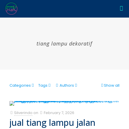
tiang lampu dekoratif
Categories
Tags
Authors
Show all
Silverindo
on
February 7, 2026
jual tiang lampu jalan