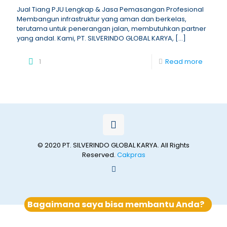
Jual Tiang PJU Lengkap & Jasa Pemasangan Profesional
Membangun infrastruktur yang aman dan berkelas,
terutama untuk penerangan jalan, membutuhkan partner
yang andal. Kami, PT. SILVERINDO GLOBAL KARYA,
[…]
1
Read more
© 2020 PT. SILVERINDO GLOBAL KARYA. All Rights
Reserved.
Cakpras
Bagaimana saya bisa membantu Anda?