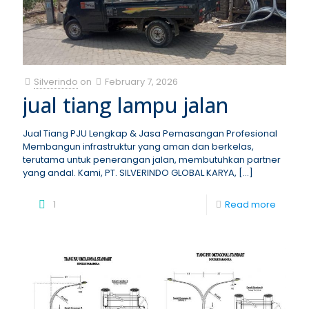
Silverindo
on
February 7, 2026
jual tiang lampu jalan
Jual Tiang PJU Lengkap & Jasa Pemasangan Profesional
Membangun infrastruktur yang aman dan berkelas,
terutama untuk penerangan jalan, membutuhkan partner
yang andal. Kami, PT. SILVERINDO GLOBAL KARYA,
[…]
1
Read more