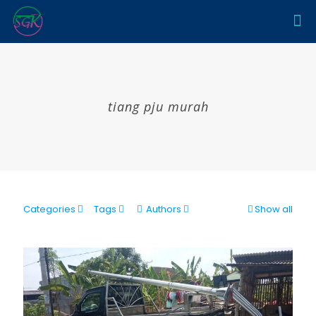
tiang pju murah
Categories
Tags
Authors
Show all