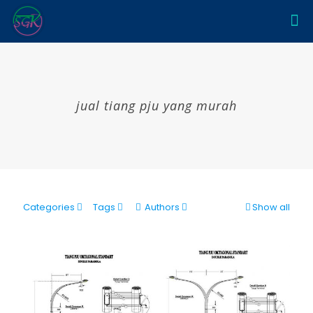
jual tiang pju yang murah
Categories
Tags
Authors
Show all