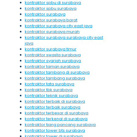
kontraktor spbu di surabaya
kontraktor spbu surabaya
kontraktor surabaya
kontraktor surabaya barat
kontraktor surabaya city east java
kontraktor surabaya murah
kontraktor surabaya surabaya city east
java
kontraktor surabaya timur
kontraktor swasta surabaya
kontraktor syariah surabaya
kontraktor taman surabaya
kontraktor tambang di surabaya
kontraktor tambang surabaya
kontraktor tata surabaya
kontraktor tbk surabaya
kontraktor teknik surabaya
kontraktor terbaik di surabaya
kontraktor terbaik surabaya
kontraktor terbesar di surabaya
kontraktor terkenal di surabaya
kontraktor tiang pancang surabaya
kontraktor tower bts surabaya
kontraktor tower di surabaya