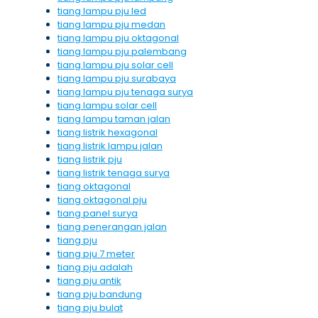
tiang lampu pju led
tiang lampu pju medan
tiang lampu pju oktagonal
tiang lampu pju palembang
tiang lampu pju solar cell
tiang lampu pju surabaya
tiang lampu pju tenaga surya
tiang lampu solar cell
tiang lampu taman jalan
tiang listrik hexagonal
tiang listrik lampu jalan
tiang listrik pju
tiang listrik tenaga surya
tiang oktagonal
tiang oktagonal pju
tiang panel surya
tiang penerangan jalan
tiang pju
tiang pju 7 meter
tiang pju adalah
tiang pju antik
tiang pju bandung
tiang pju bulat