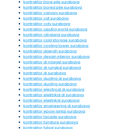
kontraktor bore pile surabaya
kontraktor bored pile surabaya
kontraktor canopy surabaya
kontraktor cat surabaya
kontraktor cctv surabaya
kontraktor ciputra world surabaya
kontraktor citraland surabaya
kontraktor cold storage surabaya
kontraktor cooling tower surabaya
kontraktor daerah surabaya
kontraktor desain interior surabaya
kontraktor di ngagel surabaya
kontraktor di rungkut surabaya
kontraktor di surabaya
kontraktor ducting di surabaya
kontraktor ducting surabaya
kontraktor electrical di surabaya
kontraktor elektrikal di surabaya
kontraktor elektrikal surabaya
kontraktor engineering di surabaya
kontraktor epoxy lantai surabaya
kontraktor facade surabaya
kontraktor furniture surabaya
kontraktor futsal surabaya