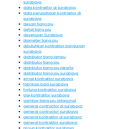
surabaya
data kontraktor di surabaya
data perusahaan kontraktor di
surabaya
desain tiang pju
detail tiang pju
developer Surabaya
diameter tiang pju
dibutuhkan kontraktor bangunan
surabaya
distributor tiang lampu
distributor tiang pju
distributor tiang pju jakarta
distributor tiang pju surabaya
email kontraktor surabaya
fabrikasi baja surabaya
fortuna kontraktor surabaya
gaji kontraktor surabaya
gambar tiang pju oktagonal
general contractor di surabaya
general contractor surabaya
general kontraktor di surabaya
general kontraktor surabaya
group kontraktor surabaya