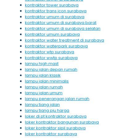
kontraktor tower surabaya
kontraktor trans icon surabaya
kontraktor umum di surabaya
kontraktor umum di surabaya barat
kontraktor umum di surabaya selatan
kontraktor umum surabaya
kontraktor water treatment di surabaya
kontraktor waterpark surabaya
kontraktor wtp surabaya
kontraktor wwtp surabaya
lampu high mast
lampu jalan depan rumah
lampu jalan klasik
lampu jalan minimalis
lampu jalan rumah
lampu jalan umum
lampu penerangan jalan rumah
lampu tiang jalan
lampu tiang pju harga
loker di pt kontraktor surabaya
loker kontraktor bangunan surabaya
loker kontraktor sipil surabaya
loker kontraktor surabaya