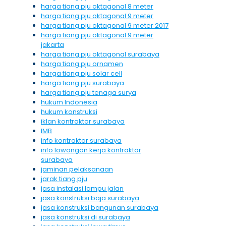
harga tiang pju oktagonal 8 meter
harga tiang pju oktagonal 9 meter
harga tiang pju oktagonal 9 meter 2017
harga tiang pju oktagonal 9 meter
jakarta
harga tiang pju oktagonal surabaya
harga tiang pju ornamen
harga tiang pju solar cell
harga tiang pju surabaya
harga tiang pju tenaga surya
hukum Indonesia
hukum konstruksi
iklan kontraktor surabaya
IMB
info kontraktor surabaya
info lowongan kerja kontraktor
surabaya
jaminan pelaksanaan
jarak tiang pju
jasa instalasi lampu jalan
jasa konstruksi baja surabaya
jasa konstruksi bangunan surabaya
jasa konstruksi di surabaya