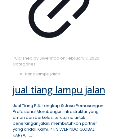
Published by
Silverindo
on
February 7, 2026
Categories
tiang lampu jalan
jual tiang lampu jalan
Jual Tiang PJU Lengkap & Jasa Pemasangan
Profesional Membangun infrastruktur yang
aman dan berkelas, terutama untuk
penerangan jalan, membutuhkan partner
yang andal. Kami, PT. SILVERINDO GLOBAL
KARYA,
[…]