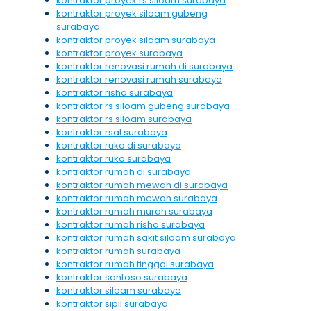
kontraktor proyek rs siloam surabaya
kontraktor proyek siloam gubeng
surabaya
kontraktor proyek siloam surabaya
kontraktor proyek surabaya
kontraktor renovasi rumah di surabaya
kontraktor renovasi rumah surabaya
kontraktor risha surabaya
kontraktor rs siloam gubeng surabaya
kontraktor rs siloam surabaya
kontraktor rsal surabaya
kontraktor ruko di surabaya
kontraktor ruko surabaya
kontraktor rumah di surabaya
kontraktor rumah mewah di surabaya
kontraktor rumah mewah surabaya
kontraktor rumah murah surabaya
kontraktor rumah risha surabaya
kontraktor rumah sakit siloam surabaya
kontraktor rumah surabaya
kontraktor rumah tinggal surabaya
kontraktor santoso surabaya
kontraktor siloam surabaya
kontraktor sipil surabaya