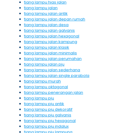
tiang lampu hias jalan
tiang lampu jalan
tiang lampu jalan antik
tiang lampu jalan depan rumah
tiang lampu jalan desa
tiang lampu jalan galvanis
tiang lampu jalan hexagonal
tiang lampu jalan kampung
tiang lampu jalan klasik
tiang lampu jalan minimalis
tiang lampu jalan perumahan
tiang lampu jalan pju
tiang lampu jalan sederhana
tiang lampu jalan single parabola
tiang lampu murah
tiang lampu oktagonal
tiang lampu penerangan jalan
tiang lampu pju
tiang lampu pju antik
tiang lampu pju dekoratif
tiang lampu pju galvanis
tiang lampu pju hexagonal
tiang lampu pju indalux
tiang lampu pju lampung