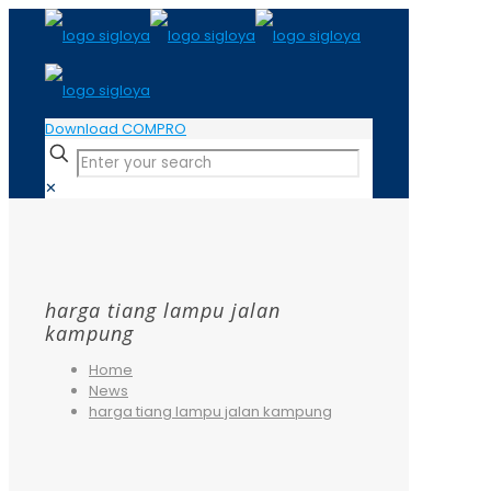
Download COMPRO
✕
harga tiang lampu jalan
kampung
Home
News
harga tiang lampu jalan kampung