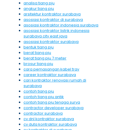
analisa tiang pju
angkur tiang pju
arsitektur kontraktor surabaya
asosiasi kontraktor di surabaya
asosiasi kontraktor indonesia surabaya
asosiasi kontraktor listrik indonesia
surabaya city east java
asosiasi kontraktor surabaya
bentuk tiang pju
berat tiang pju
berat tiang pju 7 meter
brosur tiang pju
cara pemasangan kabel tray
career kontraktor surabaya
cari kontraktor renovasi rumah di
surabaya
contoh tiang pju
contoh tiang pju antik
contoh tiang pju tenaga surya
contractor developer surabaya
contractor surabaya
cv dnl kontraktor surabaya
cv duta kontraktor surabaya
cv kontraktor di surabaya