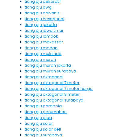
tiang pju dekoratif
tiang pju dwg
tiang pju galvanis
tiang pju hexagonal
tiang pju jakarta
tiang pju jawa timur
tiang pju lombok
tiang pju makassar
tiang pju medan
tiang pju mulcindo
tiang pju murah
tiang pju murah jakarta
tiang pju murah surabaya
tiang pju oktagonal
tiang pju oktagonal 7 meter
tiang pju oktagonal 7 meter harga
tiang pju oktagonal 9 meter
tiang pju oktagonal surabaya
tiang pju parabola
tiang pju perumahan
tiang pju pipa
tiang pju solar
tiang pju solar cell
tiang pju surabaya