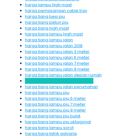
harga lampu high mast
harga pemasangan cable tray
harga tiang besi pju
harga tiang beton pju
harga tiang high mast
harga tiang lampu high mast
harga tiang lampu jalan
harga tiang lampu jalan 2018
harga tiang lampu jalan 3 meter
harga tiang lampu jalan 6 meter
harga tiang lampu jalan 7 meter
harga tiang lampu jalan 9 meter
harga tiang lampu jalan depan rumah
harga tiang lampu jalan kampung
harga tiang lampu jalan perumahan
harga tiang lampu pju
harga tiang lampu pju 6 meter
harga tiang lampu pju 7 meter
harga tiang lampu pju 9 meter
harga tiang lampu pju bulat
harga tiang lampu pju oktagonal
harga tiang lampu sorot
harga tiang listrik galvanis