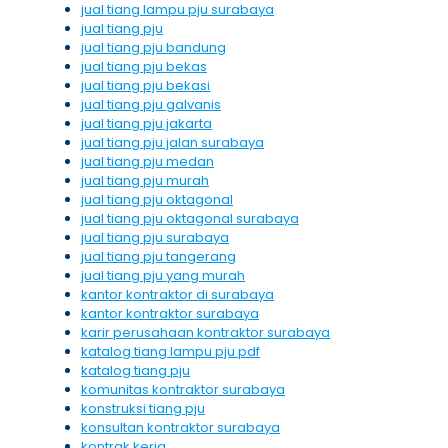
jual tiang lampu pju surabaya
jual tiang pju
jual tiang pju bandung
jual tiang pju bekas
jual tiang pju bekasi
jual tiang pju galvanis
jual tiang pju jakarta
jual tiang pju jalan surabaya
jual tiang pju medan
jual tiang pju murah
jual tiang pju oktagonal
jual tiang pju oktagonal surabaya
jual tiang pju surabaya
jual tiang pju tangerang
jual tiang pju yang murah
kantor kontraktor di surabaya
kantor kontraktor surabaya
karir perusahaan kontraktor surabaya
katalog tiang lampu pju pdf
katalog tiang pju
komunitas kontraktor surabaya
konstruksi tiang pju
konsultan kontraktor surabaya
kontrak kerja