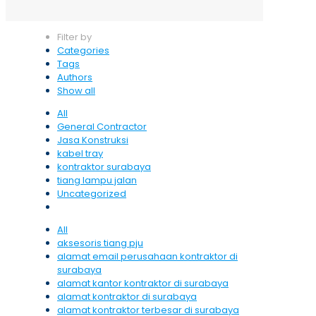
Filter by
Categories
Tags
Authors
Show all
All
General Contractor
Jasa Konstruksi
kabel tray
kontraktor surabaya
tiang lampu jalan
Uncategorized
All
aksesoris tiang pju
alamat email perusahaan kontraktor di
surabaya
alamat kantor kontraktor di surabaya
alamat kontraktor di surabaya
alamat kontraktor terbesar di surabaya