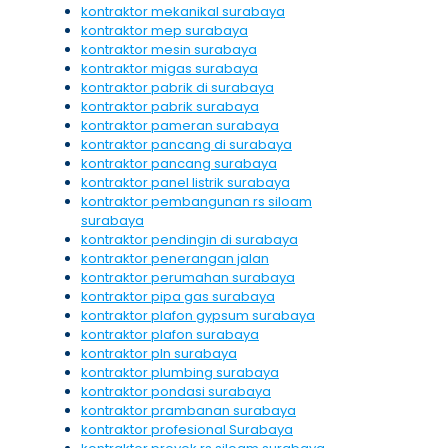
kontraktor mekanikal surabaya
kontraktor mep surabaya
kontraktor mesin surabaya
kontraktor migas surabaya
kontraktor pabrik di surabaya
kontraktor pabrik surabaya
kontraktor pameran surabaya
kontraktor pancang di surabaya
kontraktor pancang surabaya
kontraktor panel listrik surabaya
kontraktor pembangunan rs siloam
surabaya
kontraktor pendingin di surabaya
kontraktor penerangan jalan
kontraktor perumahan surabaya
kontraktor pipa gas surabaya
kontraktor plafon gypsum surabaya
kontraktor plafon surabaya
kontraktor pln surabaya
kontraktor plumbing surabaya
kontraktor pondasi surabaya
kontraktor prambanan surabaya
kontraktor profesional Surabaya