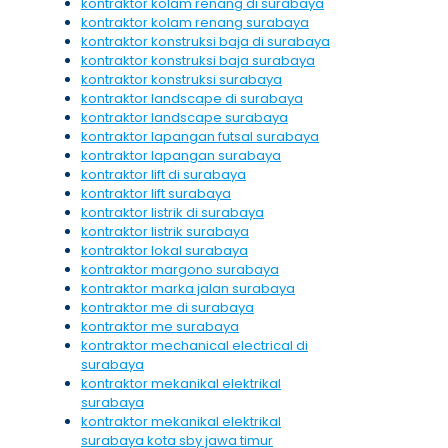
kontraktor kolam renang di surabaya
kontraktor kolam renang surabaya
kontraktor konstruksi baja di surabaya
kontraktor konstruksi baja surabaya
kontraktor konstruksi surabaya
kontraktor landscape di surabaya
kontraktor landscape surabaya
kontraktor lapangan futsal surabaya
kontraktor lapangan surabaya
kontraktor lift di surabaya
kontraktor lift surabaya
kontraktor listrik di surabaya
kontraktor listrik surabaya
kontraktor lokal surabaya
kontraktor margono surabaya
kontraktor marka jalan surabaya
kontraktor me di surabaya
kontraktor me surabaya
kontraktor mechanical electrical di
surabaya
kontraktor mekanikal elektrikal
surabaya
kontraktor mekanikal elektrikal
surabaya kota sby jawa timur