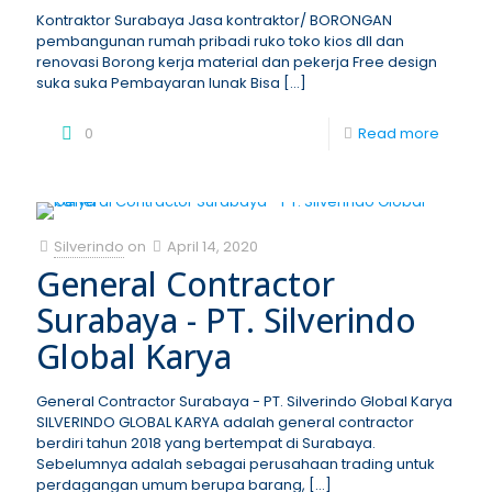
Kontraktor Surabaya Jasa kontraktor/ BORONGAN
pembangunan rumah pribadi ruko toko kios dll dan
renovasi Borong kerja material dan pekerja Free design
suka suka Pembayaran lunak Bisa
[…]
0
Read more
Silverindo
on
April 14, 2020
General Contractor
Surabaya - PT. Silverindo
Global Karya
General Contractor Surabaya - PT. Silverindo Global Karya
SILVERINDO GLOBAL KARYA adalah general contractor
berdiri tahun 2018 yang bertempat di Surabaya.
Sebelumnya adalah sebagai perusahaan trading untuk
perdagangan umum berupa barang,
[…]