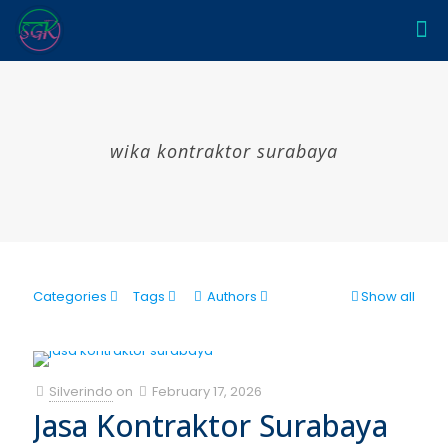
wika kontraktor surabaya
Categories
Tags
Authors
Show all
Silverindo
on
February 17, 2026
Jasa Kontraktor Surabaya