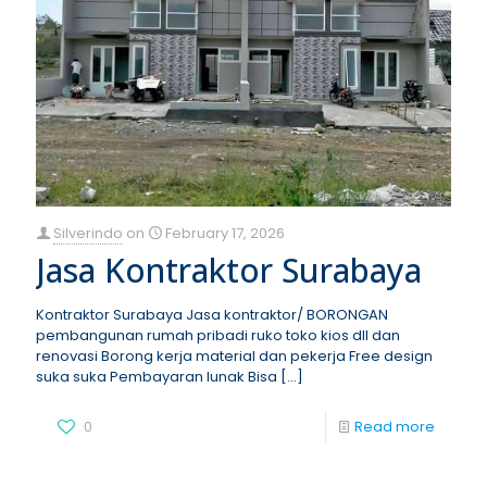
Silverindo
on
February 17, 2026
Jasa Kontraktor Surabaya
Kontraktor Surabaya Jasa kontraktor/ BORONGAN
pembangunan rumah pribadi ruko toko kios dll dan
renovasi Borong kerja material dan pekerja Free design
suka suka Pembayaran lunak Bisa
[…]
0
Read more