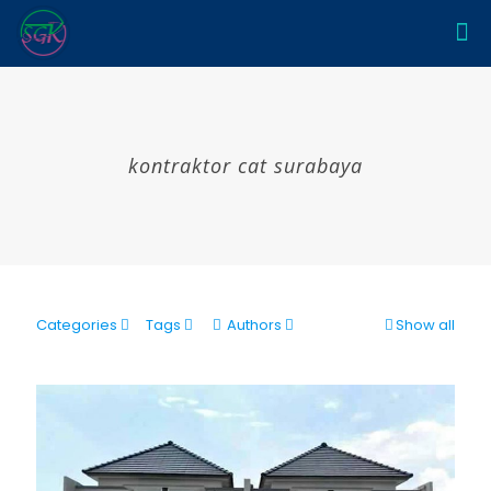
kontraktor cat surabaya
Categories
Tags
Authors
Show all