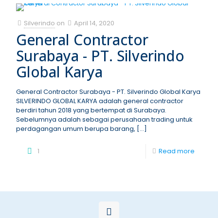
Silverindo
on
April 14, 2020
General Contractor
Surabaya - PT. Silverindo
Global Karya
General Contractor Surabaya - PT. Silverindo Global Karya
SILVERINDO GLOBAL KARYA adalah general contractor
berdiri tahun 2018 yang bertempat di Surabaya.
Sebelumnya adalah sebagai perusahaan trading untuk
perdagangan umum berupa barang,
[…]
1
Read more