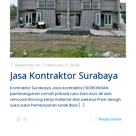
Silverindo
on
February 17, 2026
Jasa Kontraktor Surabaya
Kontraktor Surabaya Jasa kontraktor/ BORONGAN
pembangunan rumah pribadi ruko toko kios dll dan
renovasi Borong kerja material dan pekerja Free design
suka suka Pembayaran lunak Bisa
[…]
0
Read more